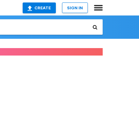
CREATE
SIGN IN