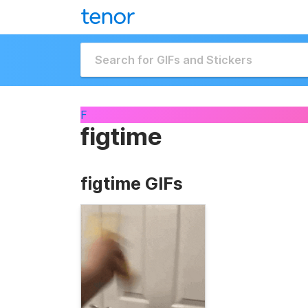
F
figtime
figtime GIFs