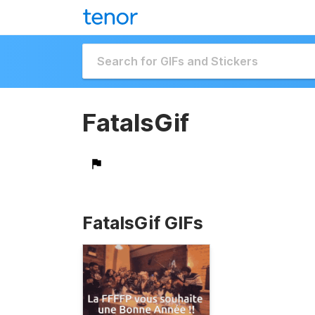
FatalsGif
FatalsGif GIFs