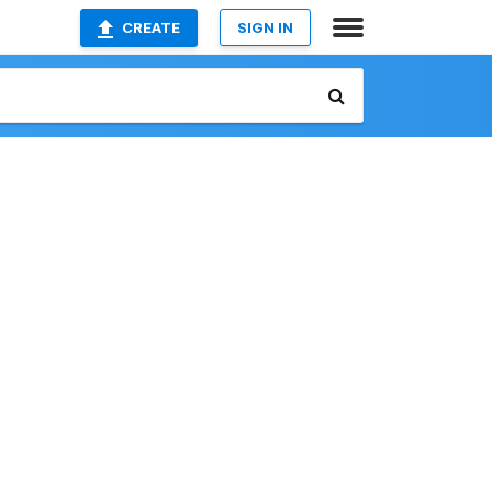
CREATE
SIGN IN