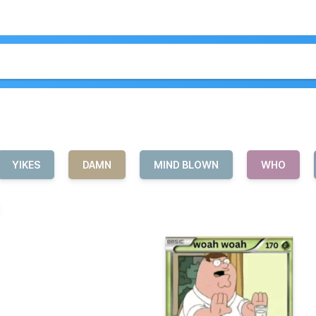
YIKES
DAMN
MIND BLOWN
WHO