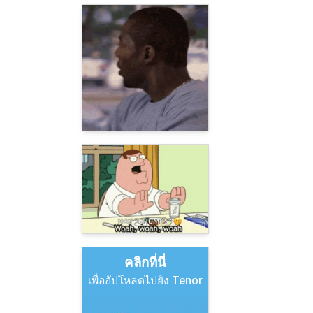
คลิกที่นี่
เพื่ออัปโหลดไปยัง Tenor