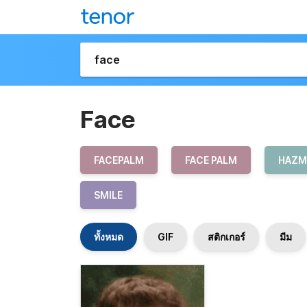
Face
FACEPALM
FACE PALM
HAZM
SMILE
ทั้งหมด
GIF
สติกเกอร์
มีม