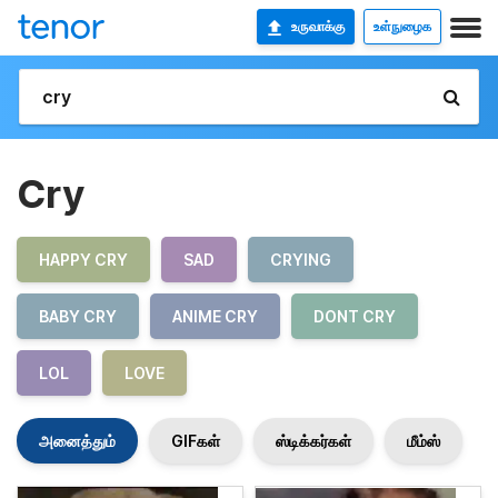
உருவாக்கு
உள்நுழைக
Cry
HAPPY CRY
SAD
CRYING
BABY CRY
ANIME CRY
DONT CRY
LOL
LOVE
அனைத்தும்
GIFகள்
ஸ்டிக்கர்கள்
மீம்ஸ்