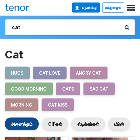
உருவாக்கு
உள்நுழைக
Cat
HUGS
CAT LOVE
ANGRY CAT
GOOD MORNING
CATS
SAD CAT
MORNING
CAT KISS
அனைத்தும்
GIFகள்
ஸ்டிக்கர்கள்
மீம்ஸ்