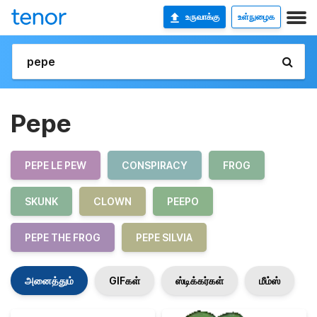
உருவாக்கு
உள்நுழைக
Pepe
PEPE LE PEW
CONSPIRACY
FROG
SKUNK
CLOWN
PEEPO
PEPE THE FROG
PEPE SILVIA
அனைத்தும்
GIFகள்
ஸ்டிக்கர்கள்
மீம்ஸ்