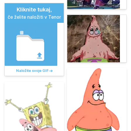
Kliknite tukaj,
če želite naložiti v Tenor
Naložite svoje GIF-e