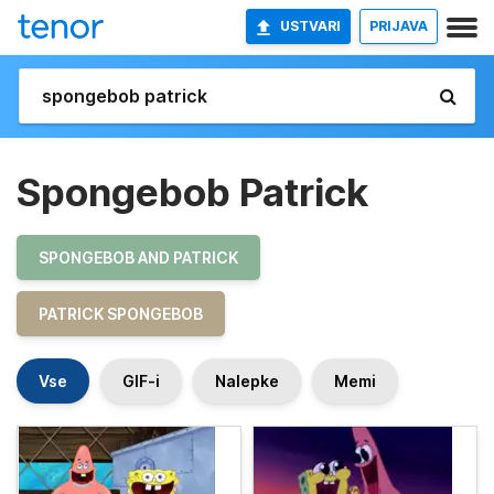
USTVARI
PRIJAVA
Spongebob Patrick
SPONGEBOB AND PATRICK
PATRICK SPONGEBOB
Vse
GIF-i
Nalepke
Memi