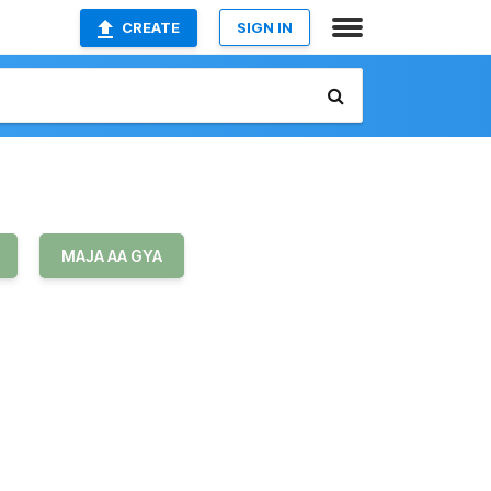
CREATE
SIGN IN
MAJA AA GYA