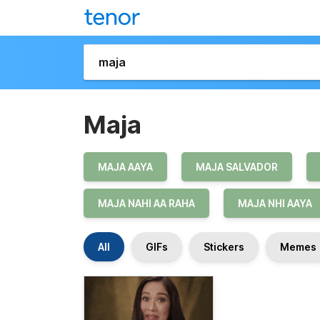
Maja
MAJA AAYA
MAJA SALVADOR
MAJA NAHI AA RAHA
MAJA NHI AAYA
All
GIFs
Stickers
Memes