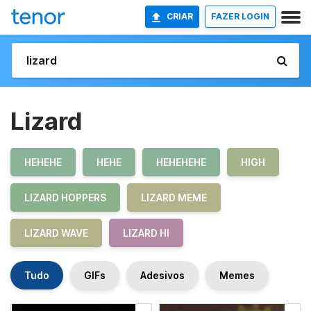
CRIAR
FAZER LOGIN
Lizard
HEHEHE
HEHE
HEHEHEHE
HIGH
LIZARD HOPPERS
LIZARD MEME
LIZARD WAVE
LIZARD HI
Tudo
GIFs
Adesivos
Memes