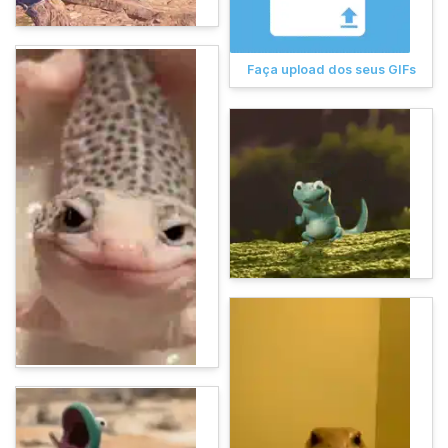
Faça upload dos seus GIFs