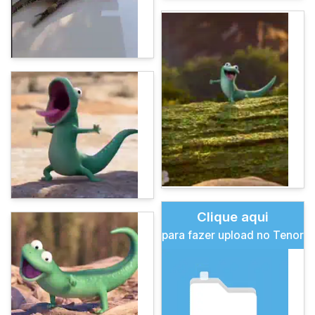
Clique aqui
para fazer upload no Tenor