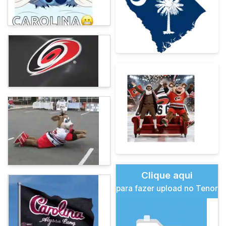
Clique aqui
para fazer upload no Tenor