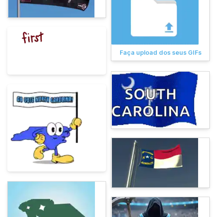
Faça upload dos seus GIFs