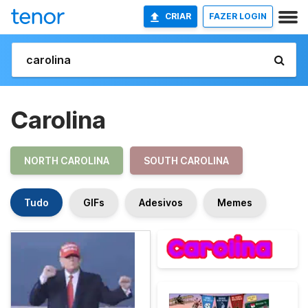
CRIAR
FAZER LOGIN
Carolina
NORTH CAROLINA
SOUTH CAROLINA
Tudo
GIFs
Adesivos
Memes