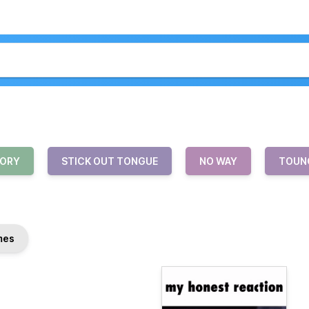
TORY
STICK OUT TONGUE
NO WAY
TOUN
mes