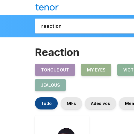
Reaction
TONGUE OUT
MY EYES
VIC
JEALOUS
Tudo
GIFs
Adesivos
Me