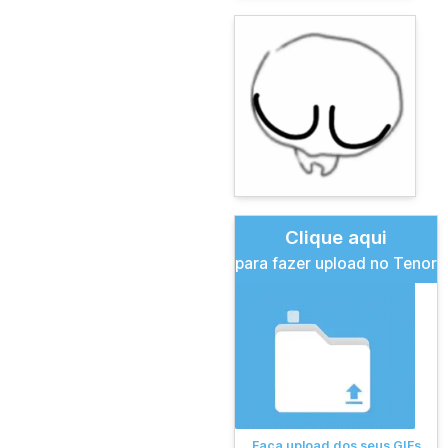
Clique aqui
para fazer upload no Tenor
Faça upload dos seus GIFs