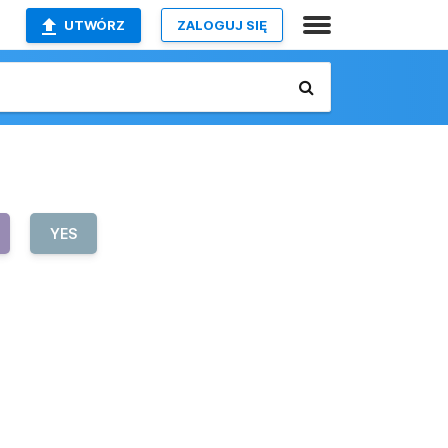
UTWÓRZ
ZALOGUJ SIĘ
YES