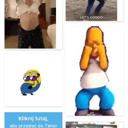
Kliknij tutaj,
aby przesłać do Tenor