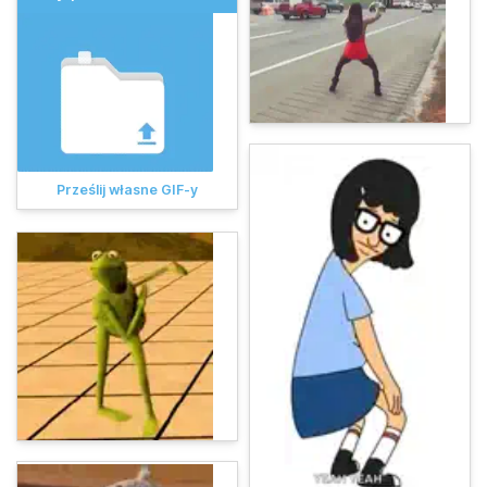
Prześlij własne GIF-y