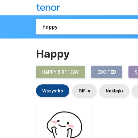
Happy
HAPPY BIRTHDAY
EXCITED
S
Wszystko
GIF-y
Naklejki