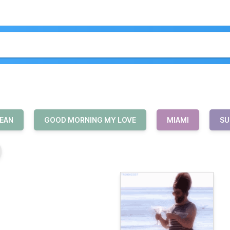
EAN
GOOD MORNING MY LOVE
MIAMI
SU