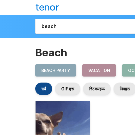
Beach
BEACH PARTY
VACATION
OC
सबै
GIF हरू
स्टिकरहरू
मिमहरू