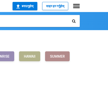
बनाउनुहोस्
साइन इन गर्नुहोस्
NRISE
HAWAII
SUMMER