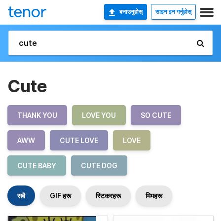
बनाउनुहोस्
साइन इन गर्नुहोस्
Cute
THANK YOU
LOVE YOU
SO CUTE
AWW
CUTE LOVE
LOVE
CUTE BABY
CUTE DOG
सबै
GIF हरू
स्टिकरहरू
मिमहरू