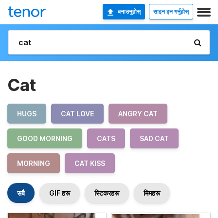
बनाउनुहोस्
साइन इन गर्नुहोस्
Cat
HUGS
CAT LOVE
ANGRY CAT
GOOD MORNING
CATS
SAD CAT
MORNING
CAT KISS
सबै
GIF हरू
स्टिकरहरू
मिमहरू