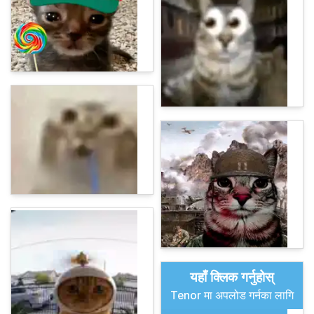
यहाँ क्लिक गर्नुहोस्
Tenor मा अपलोड गर्नका लागि