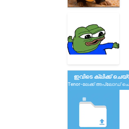
ഇവിടെ ക്ലിക്ക് ചെയ
Tenor-ലേക്ക് അപ്‌ലോഡ് 