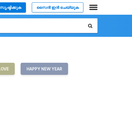
സൃഷ്ടിക്കുക
സൈൻ ഇൻ ചെയ്യുക
LOVE
HAPPY NEW YEAR