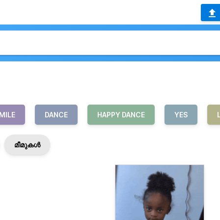
MILE
DANCE
HAPPY DANCE
YES
മീമുകൾ