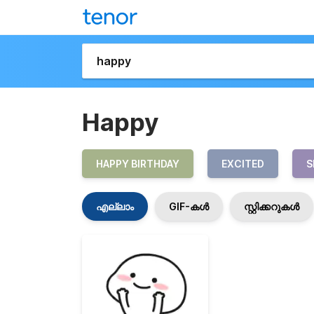
Happy
HAPPY BIRTHDAY
EXCITED
S
എല്ലാം
GIF-കൾ
സ്റ്റിക്കറുകൾ