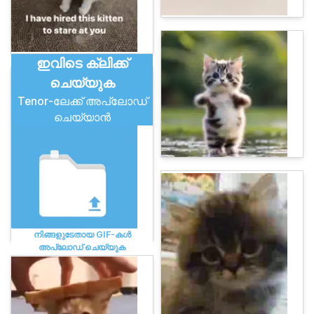
ഇവിടെ ക്ലിക്ക്
ചെയ്യുക
Tenor-ലേക്ക് അപ്‌ലോഡ്
ചെയ്യാൻ
നിങ്ങളുടേതായ GIF-കൾ
അപ്‌ലോഡ് ചെയ്യുക