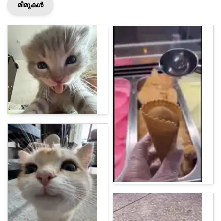
മീമുകൾ