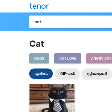
Cat
HUGS
CAT LOVE
ANGRY CAT
എല്ലാം
GIF-കൾ
സ്റ്റിക്കറുകൾ