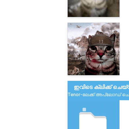
ഇവിടെ ക്ലിക്ക് ചെയ
Tenor-ലേക്ക് അപ്‌ലോഡ് 