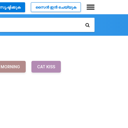
സൃഷ്ടിക്കുക
സൈൻ ഇൻ ചെയ്യുക
MORNING
CAT KISS