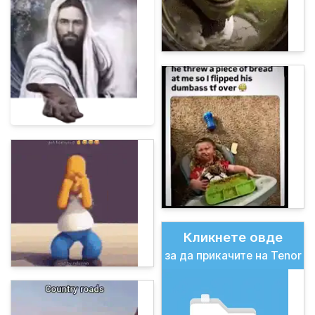
Кликнете овде
за да прикачите на Tenor