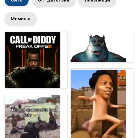
Мемиња