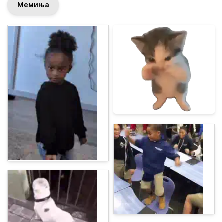
Мемиња