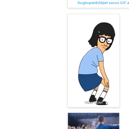
Augšupielādējiet savus GIF a