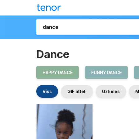
Dance
HAPPY DANCE
FUNNY DANCE
Viss
GIF attēli
Uzlīmes
M