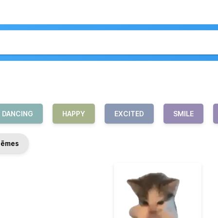
DANCING
HAPPY
EXCITED
SMILE
ēmes