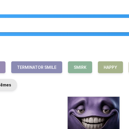
TERMINATOR SMILE
SMIRK
HAPPY
ēmes