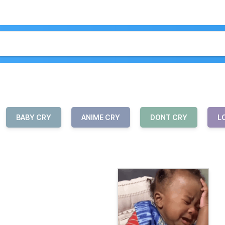
BABY CRY
ANIME CRY
DONT CRY
L