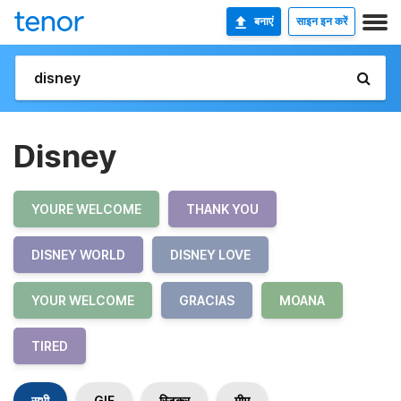
बनाएं
साइन इन करें
Disney
YOURE WELCOME
THANK YOU
DISNEY WORLD
DISNEY LOVE
YOUR WELCOME
GRACIAS
MOANA
TIRED
सभी
GIF
स्टिकर
मीम