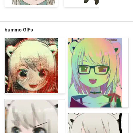
bummo GIFs