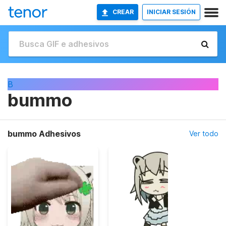
CREAR
INICIAR SESIÓN
B
bummo
bummo Adhesivos
Ver todo