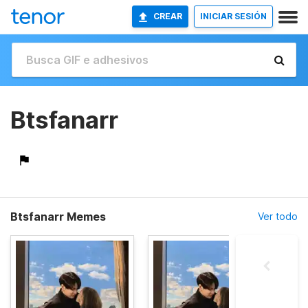
CREAR
INICIAR SESIÓN
Btsfanarr
Btsfanarr Memes
Ver todo