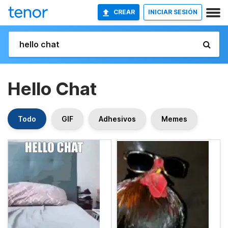
CREAR
INICIAR SESIÓN
Hello Chat
Todo
GIF
Adhesivos
Memes