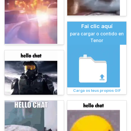
Fai clic aquí
para cargar o contido en
Tenor
Carga os teus propios GIF