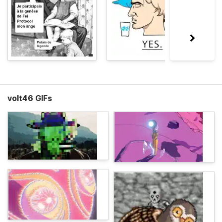
volt46 GIFs