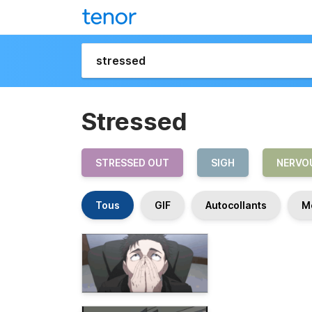
Stressed
STRESSED OUT
SIGH
NERVO
Tous
GIF
Autocollants
M