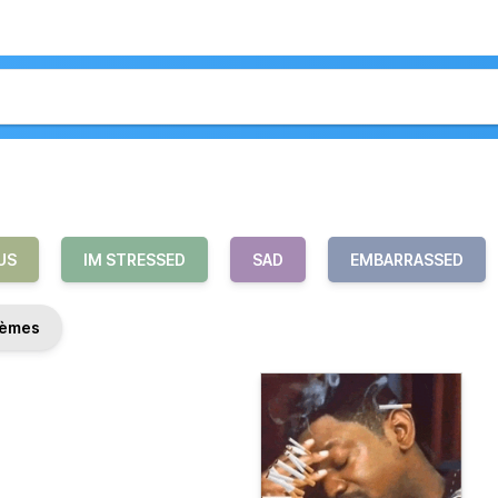
US
IM STRESSED
SAD
EMBARRASSED
èmes