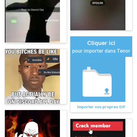
Cliquer ici
pour importer dans Tenor
Importer vos propres GIF