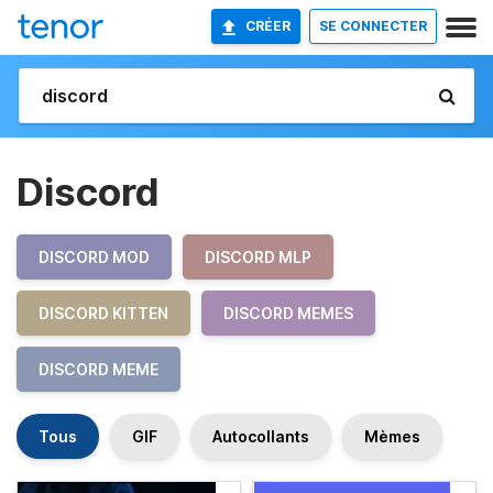
CRÉER
SE CONNECTER
Discord
DISCORD MOD
DISCORD MLP
DISCORD KITTEN
DISCORD MEMES
DISCORD MEME
Tous
GIF
Autocollants
Mèmes