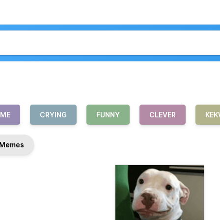
EME
CRYING
FUNNY
CLEVER
KEK
Memes