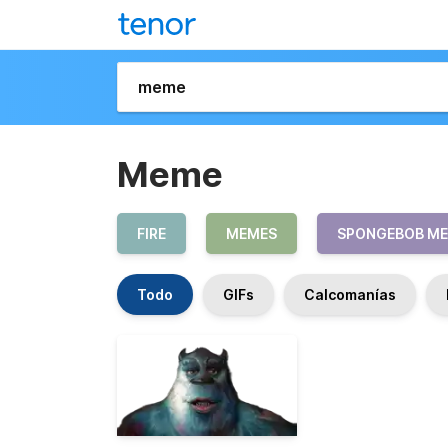
Meme
FIRE
MEMES
SPONGEBOB M
Todo
GIFs
Calcomanías