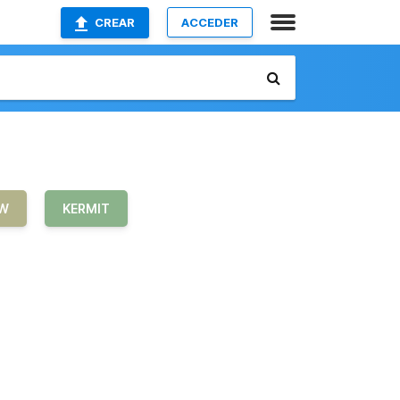
CREAR
ACCEDER
W
KERMIT