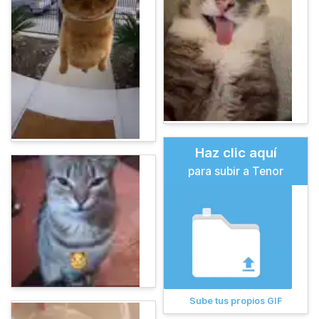
Haz clic aquí
para subir a Tenor
Sube tus propios GIF