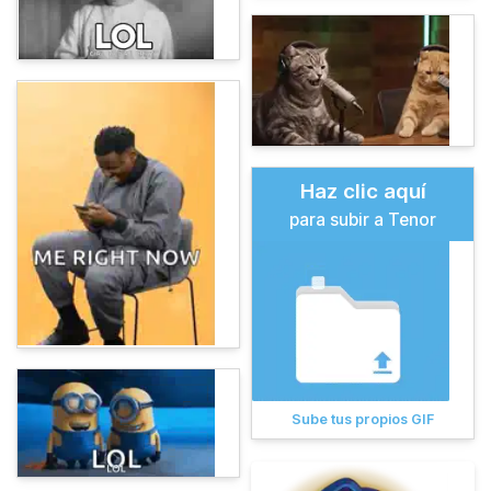
Haz clic aquí
para subir a Tenor
Sube tus propios GIF