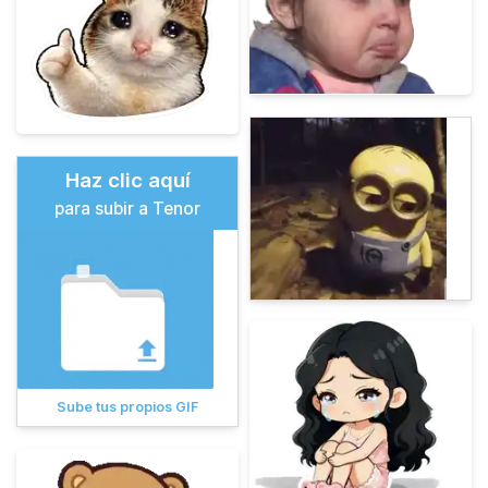
Haz clic aquí
para subir a Tenor
Sube tus propios GIF