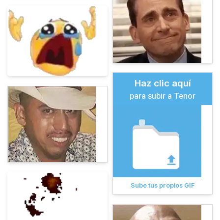
Haz clic aquí
para subir a Tenor
Sube tus propios GIF