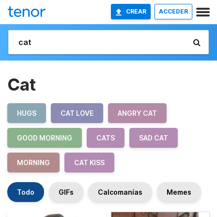
CREAR
ACCEDER
Cat
HUGS
CAT LOVE
ANGRY CAT
GOOD MORNING
CATS
SAD CAT
MORNING
CAT KISS
Todo
GIFs
Calcomanías
Memes