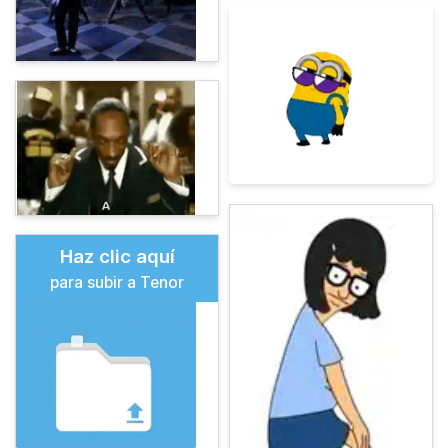
Haz clic aquí
para subir a Tenor