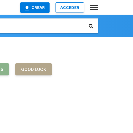
CREAR
ACCEDER
GS
GOOD LUCK