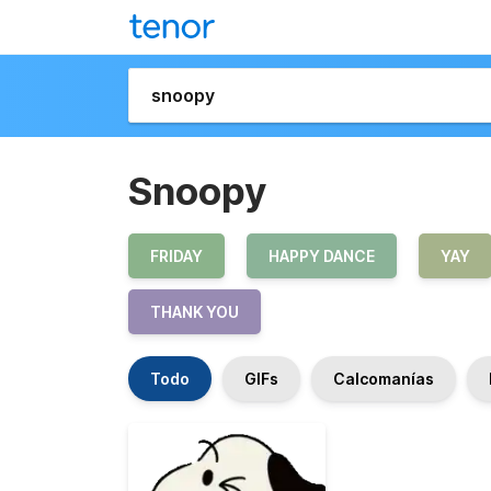
Snoopy
FRIDAY
HAPPY DANCE
YAY
THANK YOU
Todo
GIFs
Calcomanías