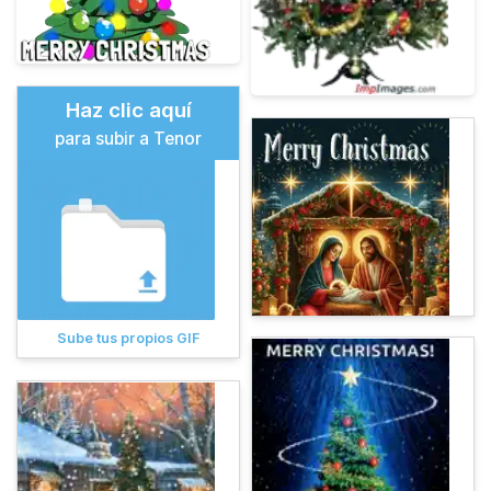
Haz clic aquí
para subir a Tenor
Sube tus propios GIF