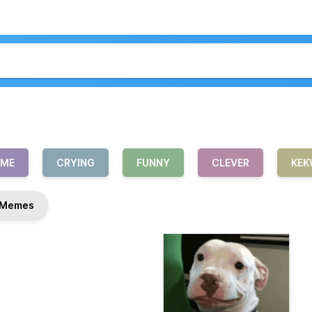
EME
CRYING
FUNNY
CLEVER
KEK
Memes