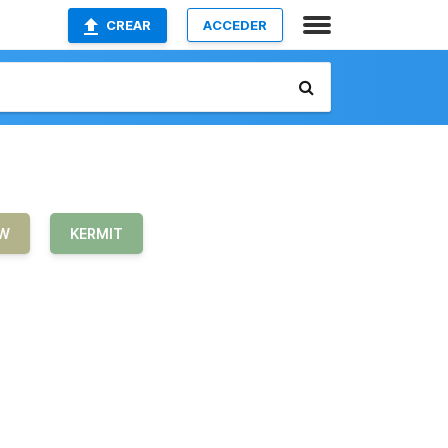
CREAR
ACCEDER
W
KERMIT