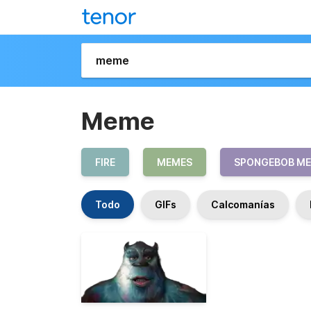
Meme
FIRE
MEMES
SPONGEBOB M
Todo
GIFs
Calcomanías