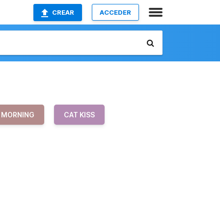
CREAR
ACCEDER
MORNING
CAT KISS