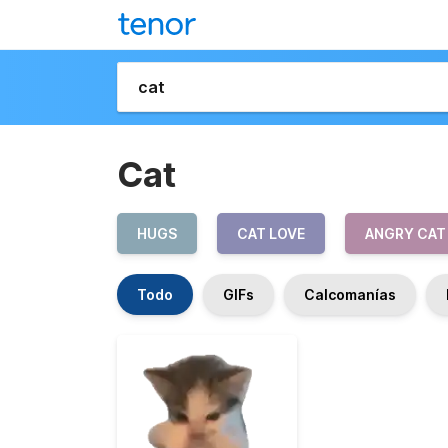
Cat
HUGS
CAT LOVE
ANGRY CAT
Todo
GIFs
Calcomanías