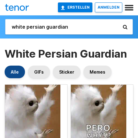
ERSTELLEN
ANMELDEN
White Persian Guardian
Alle
GIFs
Sticker
Memes