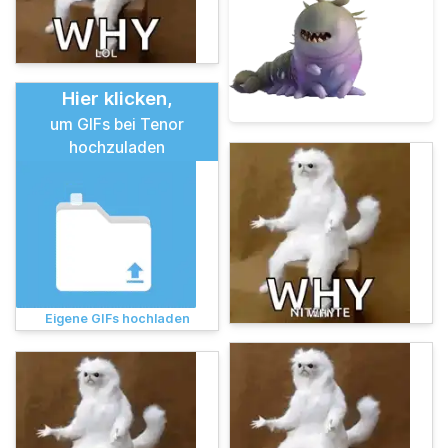
Hier klicken,
um GIFs bei Tenor
hochzuladen
Eigene GIFs hochladen