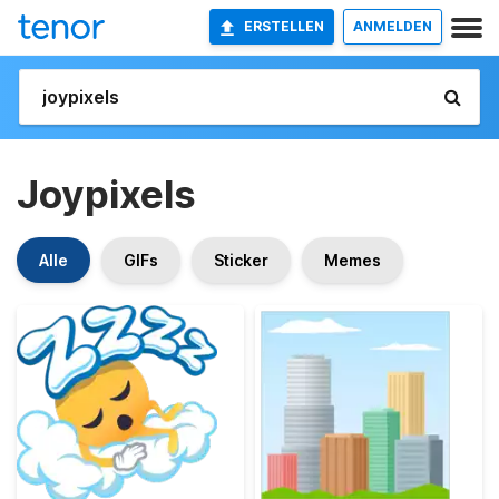
ERSTELLEN
ANMELDEN
Joypixels
Alle
GIFs
Sticker
Memes