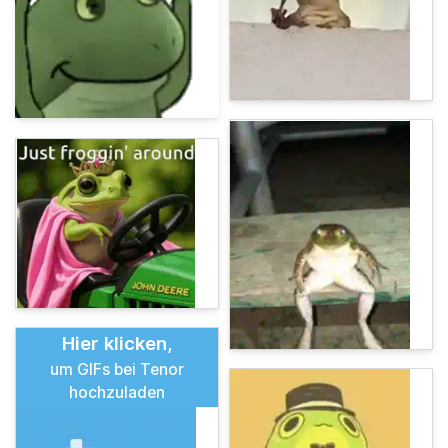
Hier klicken,
um GIFs bei Tenor
hochzuladen