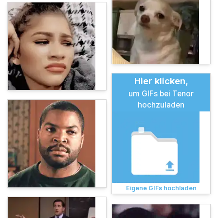
Hier klicken,
um GIFs bei Tenor
hochzuladen
Eigene GIFs hochladen