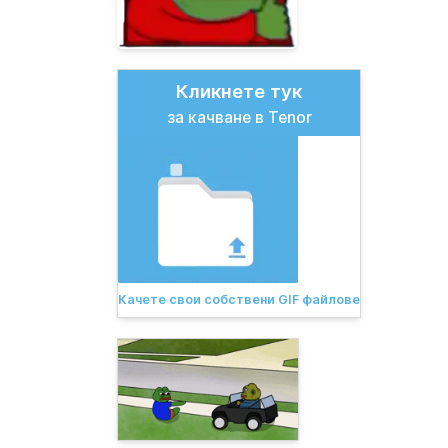
Кликнете тук
за качване в Tenor
Качете свои собствени GIF файлове