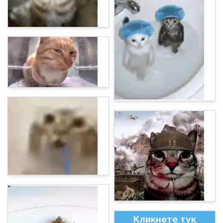
Кликнете тук