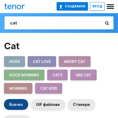
СЪЗДАВАНЕ
ВХОД
Cat
HUGS
CAT LOVE
ANGRY CAT
GOOD MORNING
CATS
SAD CAT
MORNING
CAT KISS
Всичко
GIF файлове
Стикери