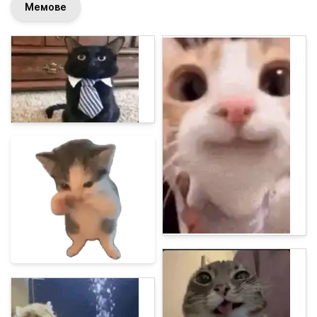
Мемове